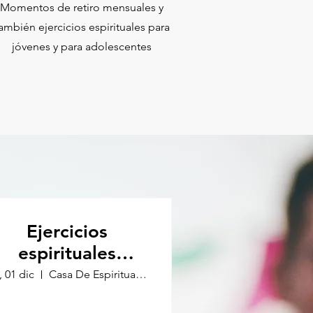
Momentos de retiro mensuales y
ambién ejercicios espirituales para
jóvenes y para adolescentes
Ejercicios
espirituales
Diciembre 2023
, 01 dic
Casa De Espiritualidad Diego Hernández