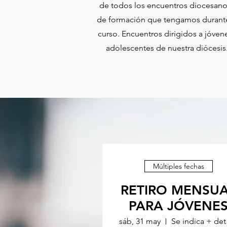
de todos los encuentros diocesano
de formación que tengamos durante
curso. Encuentros dirigidos a jóven
adolescentes de nuestra diócesis
Múltiples fechas
RETIRO MENSU
PARA JÓVENE
sáb, 31 may
Se i