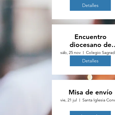
Detalles
Encuentro
diocesano de
jóvenes
sáb, 25 nov
Co
Detalles
Misa de envío
vie, 21 jul