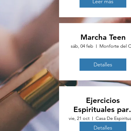
Leer más
Marcha Teen
sáb, 04 feb
Monforte del C
Detalles
Ejercicios
Espirituales par
Jóvenes
vie, 21 oct
Detalles