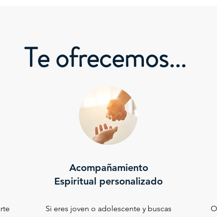
Te ofrecemos...
Acompañamiento
Espiritual personalizado
rte
Si eres joven o adolescente y buscas
O