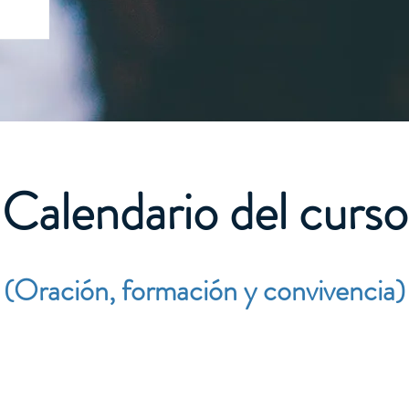
Calendario del curso
(Oración, formación y convivencia)