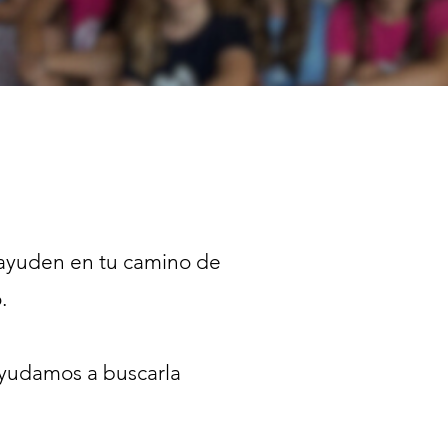
 ayuden en tu camino de
o.
 ayudamos a buscarla